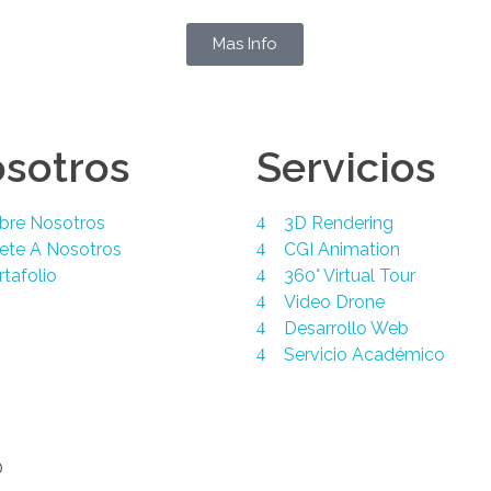
Mas Info
sotros
Servicios
bre Nosotros
3D Rendering
ete A Nosotros
CGI Animation
rtafolio
360° Virtual Tour
Video Drone
Desarrollo Web
Servicio Académico
©