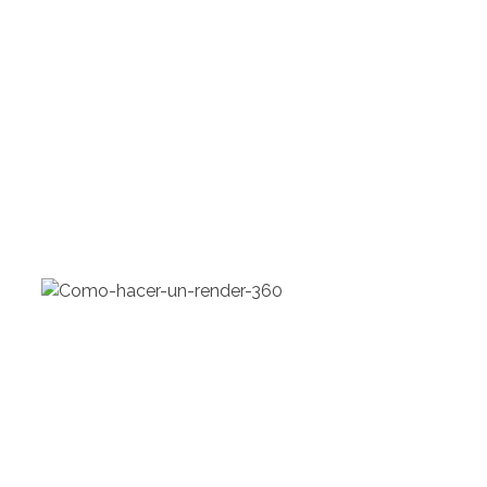
ecialist 360°
rtual Tour