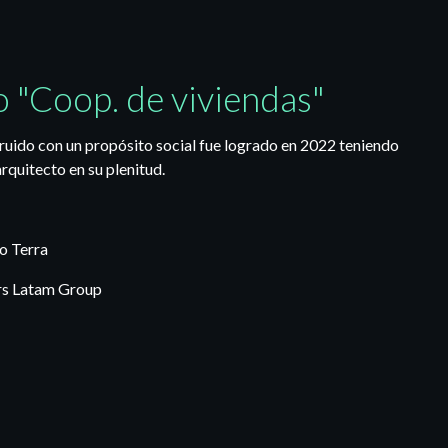
 "Coop. de viviendas"
truido con un propósito social fue logrado en 2022 teniendo
rquitecto en su plenitud.
o Terra
rs Latam Group