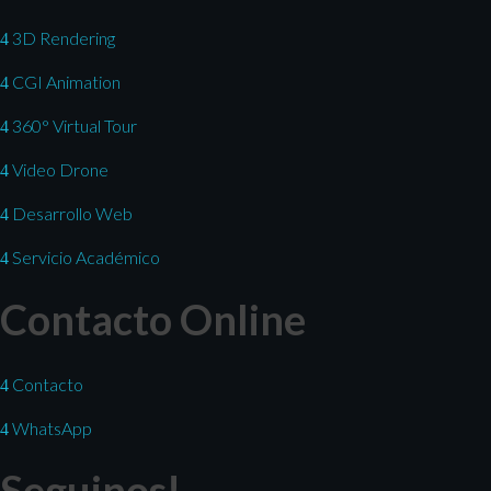
3D Rendering
CGI Animation
360° Virtual Tour
Video Drone
Desarrollo Web
Servicio Académico
Contacto Online
Contacto
WhatsApp
Seguinos!