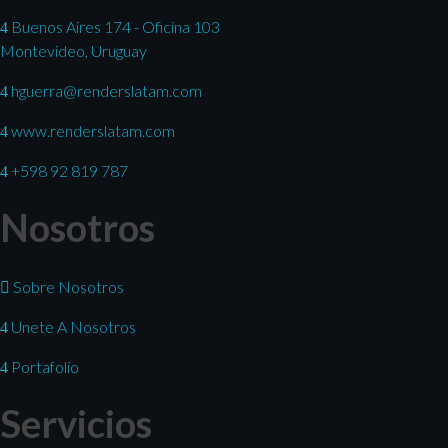
Buenos Aires 174 - Oficina 103
Montevideo, Uruguay
hguerra@renderslatam.com
www.renderslatam.com
+598 92 819 787
Nosotros
Sobre Nosotros
Unete A Nosotros
Portafolio
Servicios