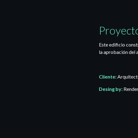
Proyecto
Este edificio cons
la aprobación del a
Cliente:
Arquitect
Desing by:
Rende