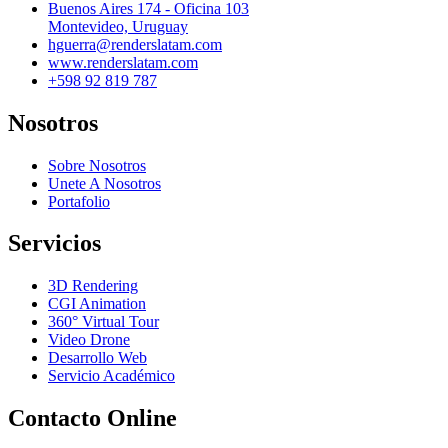
Buenos Aires 174 - Oficina 103
Montevideo, Uruguay
hguerra@renderslatam.com
www.renderslatam.com
+598 92 819 787
Nosotros
Sobre Nosotros
Unete A Nosotros
Portafolio
Servicios
3D Rendering
CGI Animation
360° Virtual Tour
Video Drone
Desarrollo Web
Servicio Académico
Contacto Online