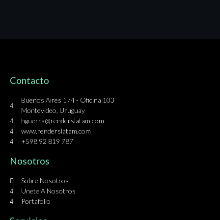
Contacto
Buenos Aires 174 - Oficina 103
Montevideo, Uruguay
hguerra@renderslatam.com
www.renderslatam.com
+598 92 819 787
Nosotros
Sobre Nosotros
Unete A Nosotros
Portafolio