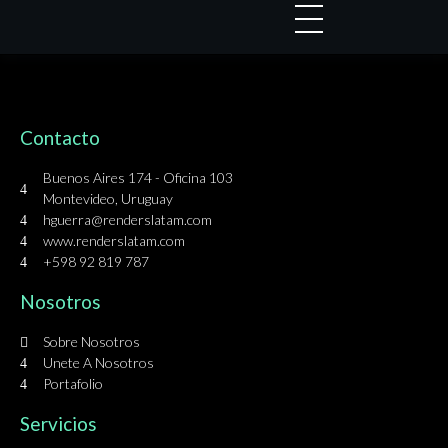
Contacto
Buenos Aires 174 - Oficina 103
Montevideo, Uruguay
hguerra@renderslatam.com
www.renderslatam.com
+598 92 819 787
Nosotros
Sobre Nosotros
Unete A Nosotros
Portafolio
Servicios