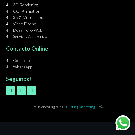
3D Rendering
CGI Animation
360° Virtual Tour
Video Drone
Desarrollo Web
Servicio Académico
Contacto Online
Contacto
WhatsApp
Seguinos!
Soluciones Digitales –
Clicting Marketing uP
©